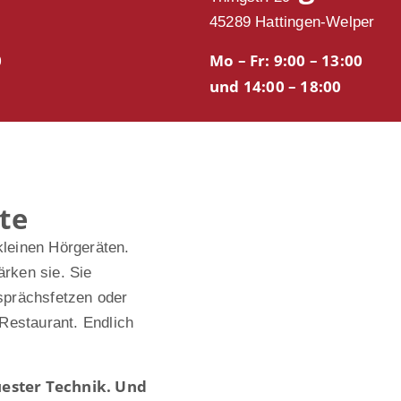
45289 Hattingen-Welper
0
Mo – Fr: 9:00 – 13:00
und 14:00 – 18:00
te
kleinen Hörgeräten.
ärken sie. Sie
prächsfetzen oder
Restaurant. Endlich
ester Technik. Und