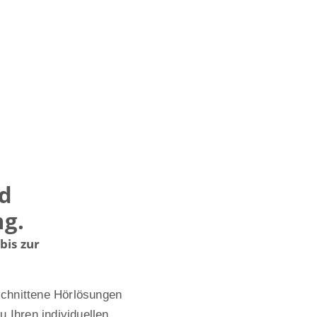
nd
ng.
bis zur
schnittene Hörlösungen
 Ihren individuellen