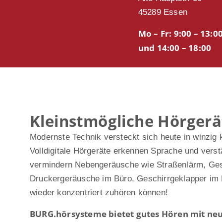
45289 Essen
Mo – Fr: 9:00 – 13:0
und 14:00 – 18:00
Kleinstmögliche Hörgerä
Modernste Technik versteckt sich heute in winzig 
Volldigitale Hörgeräte erkennen Sprache und verst
vermindern Nebengeräusche wie Straßenlärm, Ges
Druckergeräusche im Büro, Geschirrgeklapper im 
wieder konzentriert zuhören können!
BURG.hörsysteme bietet gutes Hören mit neu