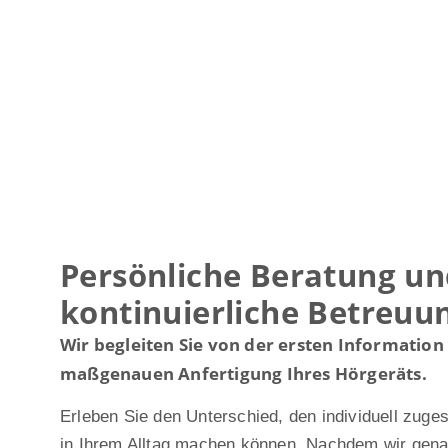
Persönliche Beratung u
kontinuierliche Betreuu
Wir begleiten Sie von der ersten Information 
maßgenauen Anfertigung Ihres Hörgeräts.
Erleben Sie den Unterschied, den individuell zuge
in Ihrem Alltag machen können. Nachdem wir genau