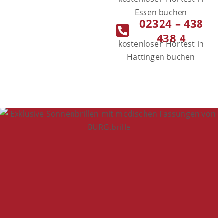
Essen buchen
02324 – 438
438 4
kostenlosen Hörtest in
Hattingen buchen