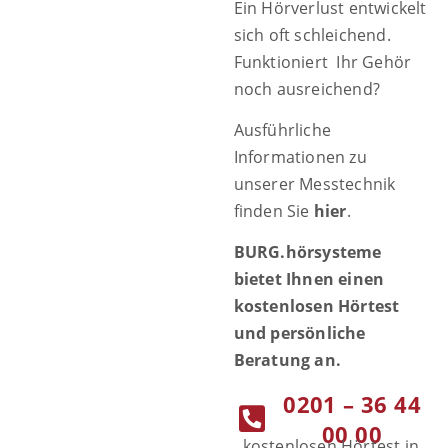
Ein Hörverlust entwickelt
sich oft schleichend.
Funktioniert Ihr Gehör
noch ausreichend?
Ausführliche
Informationen zu
unserer Messtechnik
finden Sie
hier
.
BURG.hörsysteme
bietet Ihnen einen
kostenlosen Hörtest
und persönliche
Beratung an.
0201 – 36 44
00 00
kostenlosen Hörtest in